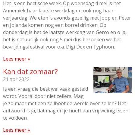
Het is een hectische week. Op woensdag 4 mei is het
Annemiek haar laatste werkdag en ook nog haar
verjaardag. We eten ’s avonds gezellig met Joop en Peter
en Jolanda komen nog een borrel drinken. Op
donderdag is het de laatste werkdag van Gerco en o ja,
het is natuurlijk ook nog 5 mei dus bezoeken we het
bevrijdingsfestival voor o.a. Digi Dex en Typhoon.
Lees meer »
Kan dat zomaar?
21 apr 2022
Is een vraag die best wel vaak gesteld
wordt. Vooral door niet zeilers. Mag
je zo maar met een zeilboot de wereld over zeilen? Het
antwoord is ja, dat mag en je hoeft aan vrij weinig eisen
te voldoen.
Lees meer »