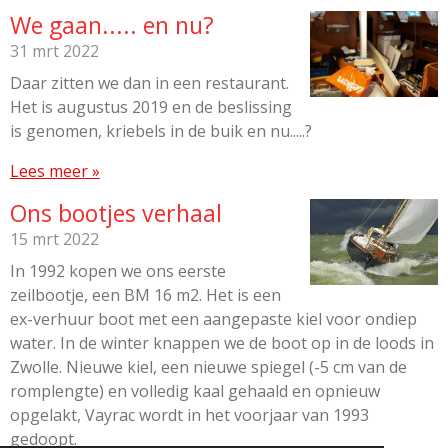
We gaan..... en nu?
31 mrt 2022
Daar zitten we dan in een restaurant.
Het is augustus 2019 en de beslissing
is genomen, kriebels in de buik en nu.....?
Lees meer »
Ons bootjes verhaal
15 mrt 2022
In 1992 kopen we ons eerste
zeilbootje, een BM 16 m2. Het is een
ex-verhuur boot met een aangepaste kiel voor ondiep
water. In de winter knappen we de boot op in de loods in
Zwolle. Nieuwe kiel, een nieuwe spiegel (-5 cm van de
romplengte) en volledig kaal gehaald en opnieuw
opgelakt, Vayrac wordt in het voorjaar van 1993
gedoopt.