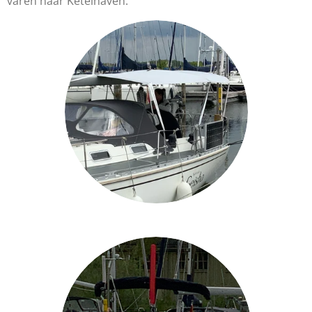
varen naar Ketelhaven.