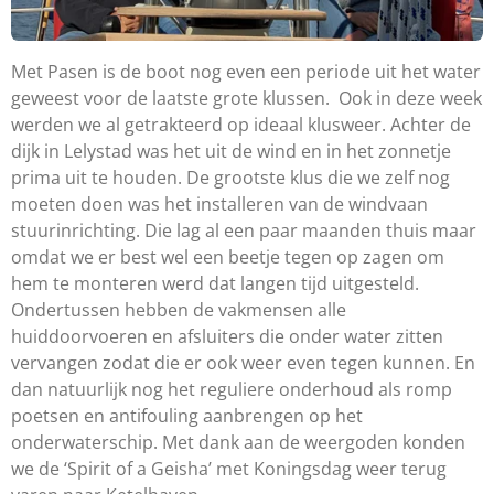
Met Pasen is de boot nog even een periode uit het water
geweest voor de laatste grote klussen. Ook in deze week
werden we al getrakteerd op ideaal klusweer. Achter de
dijk in Lelystad was het uit de wind en in het zonnetje
prima uit te houden. De grootste klus die we zelf nog
moeten doen was het installeren van de windvaan
stuurinrichting. Die lag al een paar maanden thuis maar
omdat we er best wel een beetje tegen op zagen om
hem te monteren werd dat langen tijd uitgesteld.
Ondertussen hebben de vakmensen alle
huiddoorvoeren en afsluiters die onder water zitten
vervangen zodat die er ook weer even tegen kunnen. En
dan natuurlijk nog het reguliere onderhoud als romp
poetsen en antifouling aanbrengen op het
onderwaterschip. Met dank aan de weergoden konden
we de ‘Spirit of a Geisha’ met Koningsdag weer terug