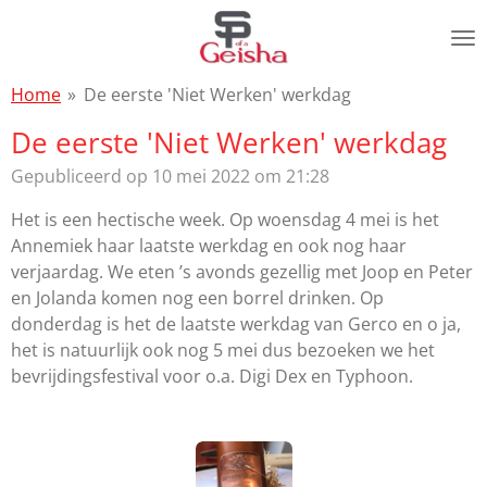
Ga
direct
naar
Home
»
De eerste 'Niet Werken' werkdag
de
hoofdinhoud
De eerste 'Niet Werken' werkdag
Gepubliceerd op 10 mei 2022 om 21:28
Het is een hectische week. Op woensdag 4 mei is het
Annemiek haar laatste werkdag en ook nog haar
verjaardag. We eten ’s avonds gezellig met Joop en Peter
en Jolanda komen nog een borrel drinken. Op
donderdag is het de laatste werkdag van Gerco en o ja,
het is natuurlijk ook nog 5 mei dus bezoeken we het
bevrijdingsfestival voor o.a. Digi Dex en Typhoon.