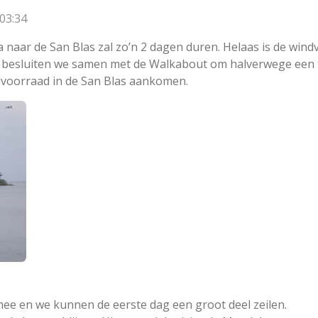
03:34
 naar de San Blas zal zo’n 2 dagen duren. Helaas is de wind
s besluiten we samen met de Walkabout om halverwege een
lvoorraad in de San Blas aankomen.
 mee en we kunnen de eerste dag een groot deel zeilen.