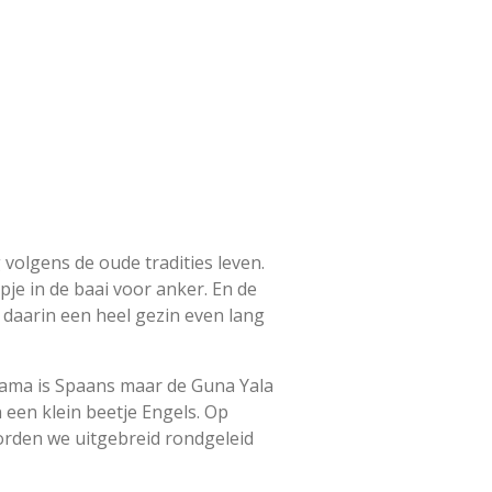
volgens de oude tradities leven.
je in de baai voor anker. En de
 daarin een heel gezin even lang
nama is Spaans maar de Guna Yala
een klein beetje Engels. Op
rden we uitgebreid rondgeleid