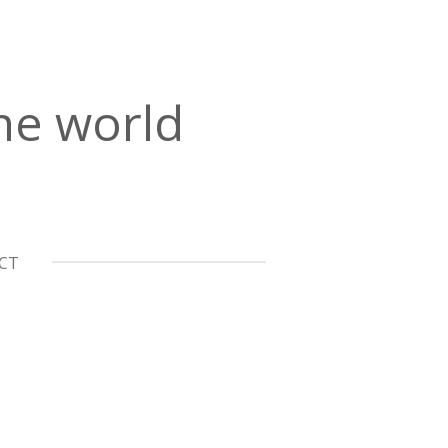
the world
CT