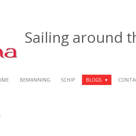
Sailing around 
OME
BEMANNING
SCHIP
BLOGS
CONTA
e