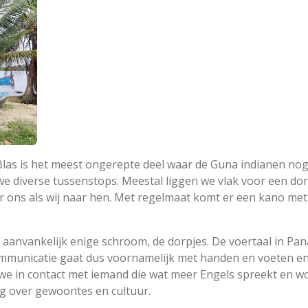
Blas is het meest ongerepte deel waar de Guna indianen nog 
e diverse tussenstops. Meestal liggen we vlak voor een dorp
ar ons als wij naar hen. Met regelmaat komt er een kano met
 aanvankelijk enige schroom, de dorpjes. De voertaal in Pa
ommunicatie gaat dus voornamelijk met handen en voeten en 
 in contact met iemand die wat meer Engels spreekt en wo
g over gewoontes en cultuur.