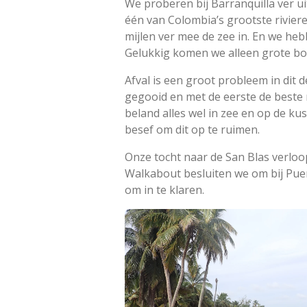
We proberen bij Barranquilla ver ui
één van Colombia’s grootste riviere
mijlen ver mee de zee in. En we he
Gelukkig komen we alleen grote bo
Afval is een groot probleem in dit d
gegooid en met de eerste de beste
beland alles wel in zee en op de kus
besef om dit op te ruimen.
Onze tocht naar de San Blas verloo
Walkabout besluiten we om bij Puer
om in te klaren.