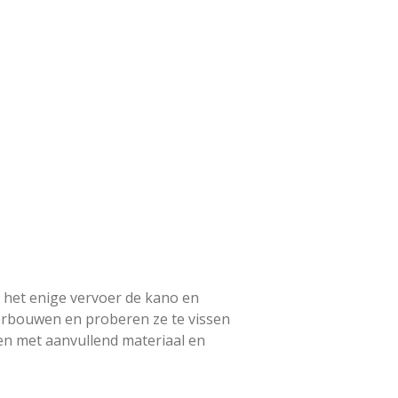
s het enige vervoer de kano en
erbouwen en proberen ze te vissen
en met aanvullend materiaal en