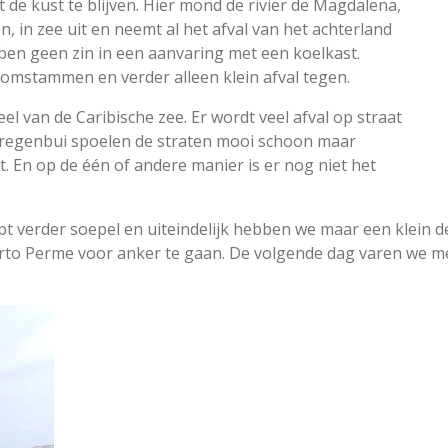
t de kust te blijven. Hier mond de rivier de Magdalena,
n, in zee uit en neemt al het afval van het achterland
bben geen zin in een aanvaring met een koelkast.
omstammen en verder alleen klein afval tegen.
eel van de Caribische zee. Er wordt veel afval op straat
 regenbui spoelen de straten mooi schoon maar
t. En op de één of andere manier is er nog niet het
pt verder soepel en uiteindelijk hebben we maar een klein
to Perme voor anker te gaan. De volgende dag varen we met 