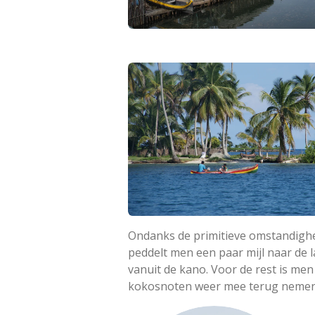
Ondanks de primitieve omstandighed
peddelt men een paar mijl naar de
vanuit de kano. Voor de rest is me
kokosnoten weer mee terug nemen