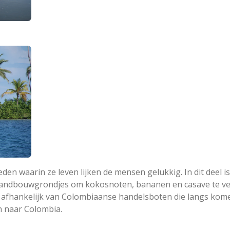
en waarin ze leven lijken de mensen gelukkig. In dit deel i
 landbouwgrondjes om kokosnoten, bananen en casave te v
n afhankelijk van Colombiaanse handelsboten die langs kom
 naar Colombia.