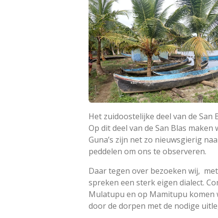
Het zuidoostelijke deel van de San 
Op dit deel van de San Blas maken w
Guna’s zijn net zo nieuwsgierig na
peddelen om ons te observeren.
Daar tegen over bezoeken wij, met
spreken een sterk eigen dialect. C
Mulatupu en op Mamitupu komen we
door de dorpen met de nodige uitle