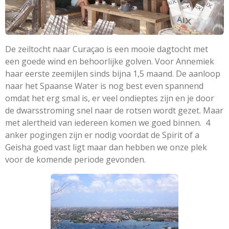
De zeiltocht naar Curaçao is een mooie dagtocht met
een goede wind en behoorlijke golven. Voor Annemiek
haar eerste zeemijlen sinds bijna 1,5 maand. De aanloop
naar het Spaanse Water is nog best even spannend
omdat het erg smal is, er veel ondieptes zijn en je door
de dwarsstroming snel naar de rotsen wordt gezet. Maar
met alertheid van iedereen komen we goed binnen. 4
anker pogingen zijn er nodig voordat de Spirit of a
Geisha goed vast ligt maar dan hebben we onze plek
voor de komende periode gevonden.